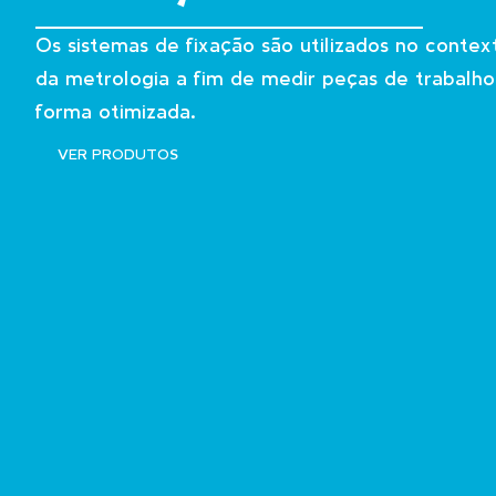
Instrumentos de metrologia de alta
qualidade, exatidão e fiabilidade.
VER PRODUTOS