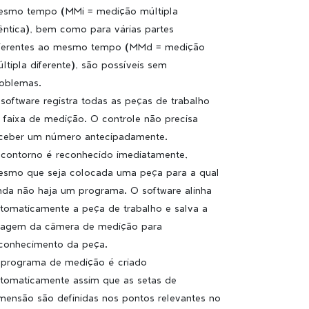
smo tempo (MMi = medição múltipla
êntica), bem como para várias partes
ferentes ao mesmo tempo (MMd = medição
ltipla diferente), são possíveis sem
oblemas.
software registra todas as peças de trabalho
 faixa de medição. O controle não precisa
ceber um número antecipadamente.
contorno é reconhecido imediatamente,
smo que seja colocada uma peça para a qual
nda não haja um programa. O software alinha
tomaticamente a peça de trabalho e salva a
agem da câmera de medição para
conhecimento da peça.
programa de medição é criado
tomaticamente assim que as setas de
mensão são definidas nos pontos relevantes no