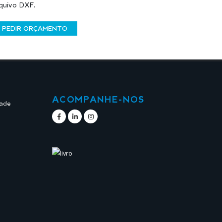
quivo DXF.
PEDIR ORÇAMENTO
ACOMPANHE-NOS
dade