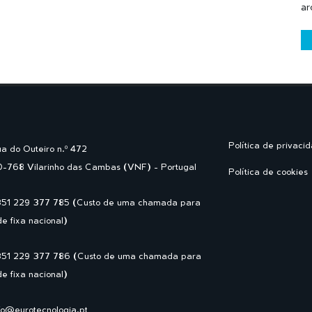
ar
Política de privaci
a do Outeiro n.º 472
-768 Vilarinho das Cambas (VNF) - Portugal
Política de cookies
351 229 377 785 (Custo de uma chamada para
de fixa nacional)
351 229 377 786 (Custo de uma chamada para
de fixa nacional)
fo@eurotecnologia.pt