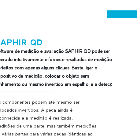
SAPHIR QD
ftware de medição e avaliação SAPHIR QD pode ser
erado intuitivamente e fornece resultados de medição
rfeitos com apenas alguns cliques. Basta ligar o
spositivo de medição, colocar o objeto sem
inhamento ou mesmo invertido em espelho, e a detecç
 componentes podem até mesmo ser
locados invertidos. A peça ainda é
conhecida e a medição é realizada.
dições de uma parte, mas também medições
 várias partes para várias peças idênticas ao