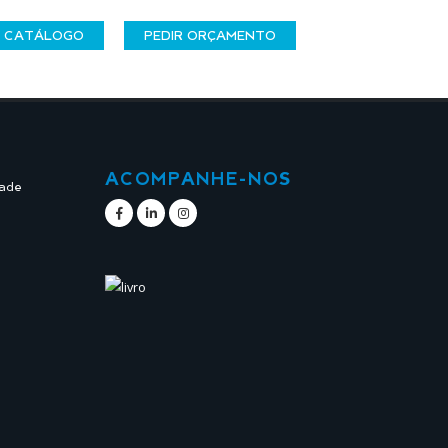
CATÁLOGO
PEDIR ORÇAMENTO
ACOMPANHE-NOS
dade