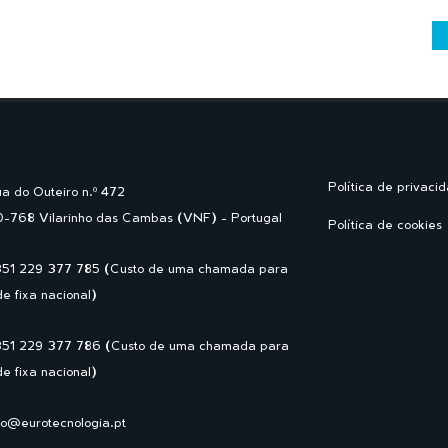
Política de privaci
a do Outeiro n.º 472
-768 Vilarinho das Cambas (VNF) - Portugal
Política de cookies
351 229 377 785 (Custo de uma chamada para
de fixa nacional)
351 229 377 786 (Custo de uma chamada para
de fixa nacional)
fo@eurotecnologia.pt