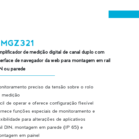
EMGZ321
plificador de medição digital de canal duplo com
terface de navegador da web para montagem em rail
N ou parede
nitoramento preciso da tensão sobre o rolo
 medição
cil de operar e oferece configuração flexível
rnece funções especiais de monitoramento e
exibilidade para alterações de aplicativos
il DIN, montagem em parede (IP 65) e
ntagem em painel