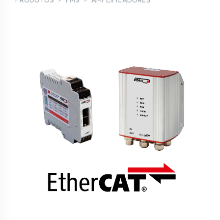
PRODUTOS
FMS
AMPLIFICADORES