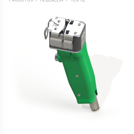
PRODUTOS
HEBERLEIN
TÊXTIL