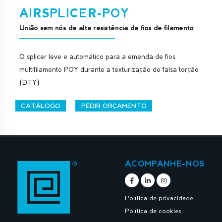
AIRSPLICER-POY
União sem nós de alta resistência de fios de filamento
O splicer leve e automático para a emenda de fios
multifilamento POY durante a texturização de falsa torção
(DTY)
CATÁLOGO
PEDIR ORÇAMENTO
ACOMPANHE-NOS
Política de privacidade
Política de cookies