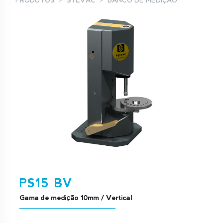
PRODUTOS
SYLVAC
BANCO DE MEDIÇÃO
PS15 BV
Gama de medição 10mm / Vertical