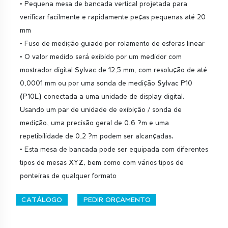
• Pequena mesa de bancada vertical projetada para
verificar facilmente e rapidamente peças pequenas até 20
mm
• Fuso de medição guiado por rolamento de esferas linear
• O valor medido será exibido por um medidor com
mostrador digital Sylvac de 12,5 mm, com resolução de até
0,0001 mm ou por uma sonda de medição Sylvac P10
(P10L) conectada a uma unidade de display digital.
Usando um par de unidade de exibição / sonda de
medição, uma precisão geral de 0,6 ?m e uma
repetibilidade de 0,2 ?m podem ser alcançadas.
• Esta mesa de bancada pode ser equipada com diferentes
tipos de mesas XYZ, bem como com vários tipos de
ponteiras de qualquer formato
CATÁLOGO
PEDIR ORÇAMENTO