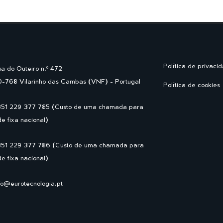
Política de privaci
a do Outeiro n.º 472
-768 Vilarinho das Cambas (VNF) - Portugal
Política de cookies
351 229 377 785 (Custo de uma chamada para
de fixa nacional)
351 229 377 786 (Custo de uma chamada para
de fixa nacional)
fo@eurotecnologia.pt