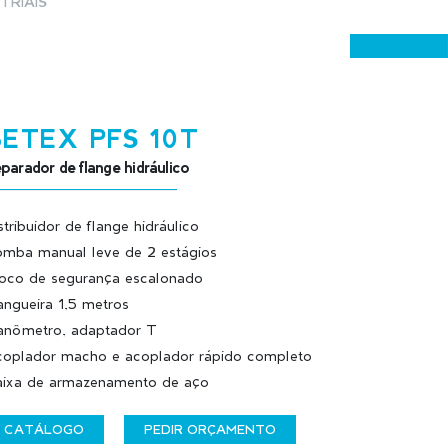
TRIAIS
BETEX PFS 10T
parador de flange hidráulico
stribuidor de flange hidráulico
mba manual leve de 2 estágios
oco de segurança escalonado
ngueira 1,5 metros
nômetro, adaptador T
oplador macho e acoplador rápido completo
ixa de armazenamento de aço
CATÁLOGO
PEDIR ORÇAMENTO