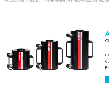
PRODUTOS
BEGA
FERRAMENTAS HIDRÁULICAS INDUS
Ci
Ca
Cu
Pr