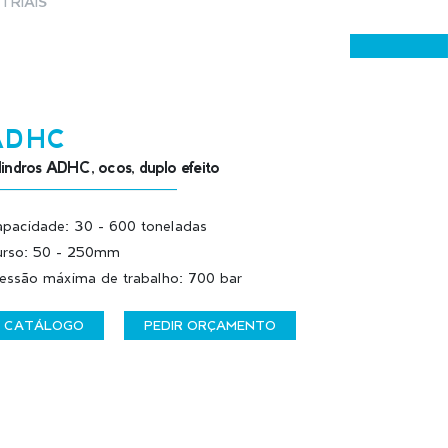
TRIAIS
ADHC
lindros ADHC, ocos, duplo efeito
pacidade: 30 - 600 toneladas
rso: 50 - 250mm
essão máxima de trabalho: 700 bar
CATÁLOGO
PEDIR ORÇAMENTO