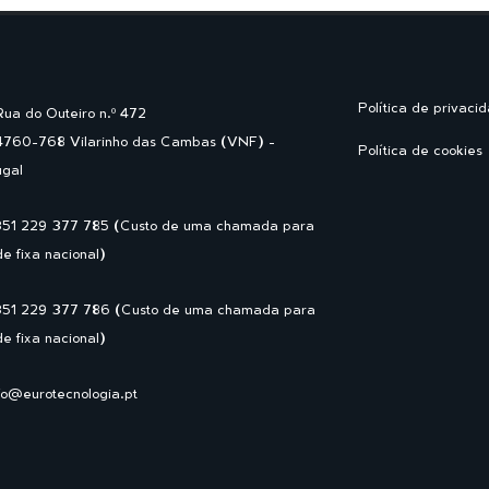
Política de privaci
Rua do Outeiro n.º 472
4760-768 Vilarinho das Cambas (VNF) -
Política de cookies
ugal
351 229 377 785 (Custo de uma chamada para
de fixa nacional)
351 229 377 786 (Custo de uma chamada para
de fixa nacional)
fo@eurotecnologia.pt