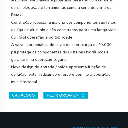
A bomba pneumatica é projetada para uso com cilindros
de simples ação e ferramentas como a série de cilindros
Betex
Construção robusta: a maioria dos componentes são feitos
de liga de alumínio e são construídos para uma longa vida
útil, fácil operação e portabilidade
A válvula automática de alívio de sobrecarga de 10.000
psi protege os componentes dos sistemas hidráulicos e
garante uma operação segura
Novo design de entrada / saída apresenta função de
deflação lenta, reduzindo o ruído e permite a operação
multidirecional
CATÁLOGO
PEDIR ORÇAMENTO