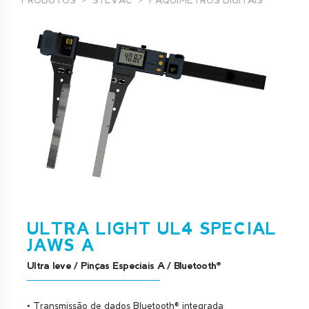
PRODUTOS
SYLVAC
PAQUÍMETROS DIGITAIS
ULTRA LIGHT UL4 SPECIAL
JAWS A
Ultra leve / Pinças Especiais A / Bluetooth®
• Transmissão de dados Bluetooth® integrada