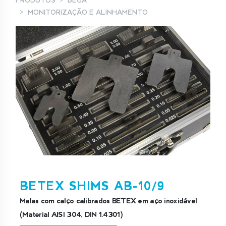
PRODUTOS
BEGA
MONITORIZAÇÃO E ALINHAMENTO
BETEX SHIMS AB-10/9
Malas com calço calibrados BETEX em aço inoxidável
(Material AISI 304, DIN 1.4301)