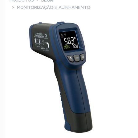
PRODUTOS
BEGA
MONITORIZAÇÃO E ALINHAMENTO