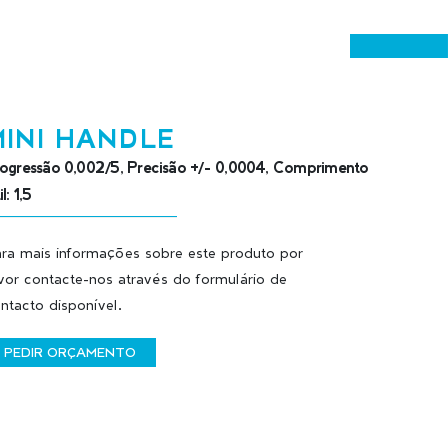
MINI HANDLE
ogressão 0,002/5, Precisão +/- 0,0004, Comprimento
l: 1,5
ra mais informações sobre este produto por
vor contacte-nos através do formulário de
ntacto disponível.
PEDIR ORÇAMENTO