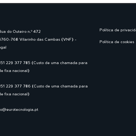
Política de privaci
Rua do Outeiro n.º 472
4760-768 Vilarinho das Cambas (VNF) -
Política de cookies
ugal
351 229 377 785 (Custo de uma chamada para
de fixa nacional)
351 229 377 786 (Custo de uma chamada para
de fixa nacional)
fo@eurotecnologia.pt