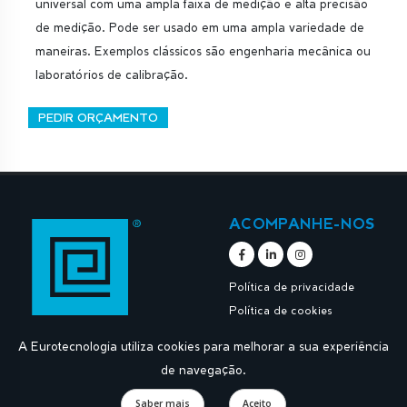
universal com uma ampla faixa de medição e alta precisão
de medição. Pode ser usado em uma ampla variedade de
maneiras. Exemplos clássicos são engenharia mecânica ou
laboratórios de calibração.
PEDIR ORÇAMENTO
ACOMPANHE-NOS
Política de privacidade
Política de cookies
A Eurotecnologia utiliza cookies para melhorar a sua experiência
de navegação.
Saber mais
Aceito