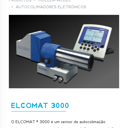
PRODUTOS
MOLLER-WEDEL
AUTOCOLIMADORES ELETRÓNICOS
ELCOMAT 3000
O ELCOMAT ® 3000 é um sensor de autocolimação