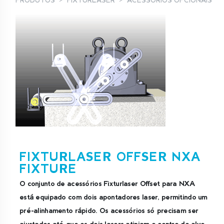
PRODUTOS
FIXTURLASER
ACESSÓRIOS OPCIONAIS
FIXTURLASER OFFSER NXA
FIXTURE
O conjunto de acessórios Fixturlaser Offset para NXA
está equipado com dois apontadores laser, permitindo um
pré-alinhamento rápido. Os acessórios só precisam ser
ajustados até que os dois lasers atinjam o centro do alvo