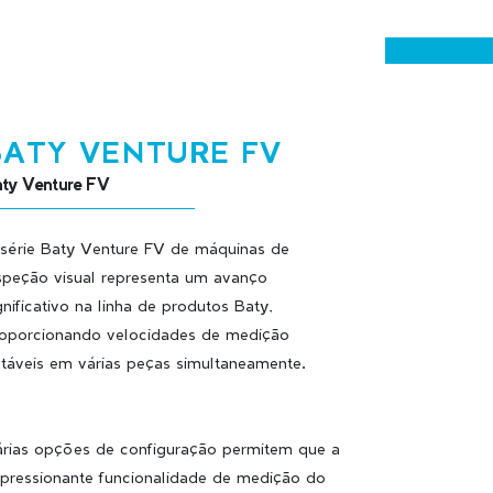
BATY VENTURE FV
ty Venture FV
série Baty Venture FV de máquinas de
speção visual representa um avanço
gnificativo na linha de produtos Baty,
oporcionando velocidades de medição
táveis em várias peças simultaneamente.
rias opções de configuração permitem que a
pressionante funcionalidade de medição do