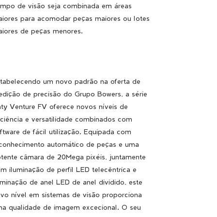
mpo de visão seja combinada em áreas
iores para acomodar peças maiores ou lotes
iores de peças menores.
tabelecendo um novo padrão na oferta de
dição de precisão do Grupo Bowers, a série
ty Venture FV oferece novos níveis de
iciência e versatilidade combinados com
ftware de fácil utilização. Equipada com
conhecimento automático de peças e uma
tente câmara de 20Mega pixéis, juntamente
m iluminação de perfil LED telecêntrica e
uminação de anel LED de anel dividido, este
vo nível em sistemas de visão proporciona
a qualidade de imagem excecional. O seu