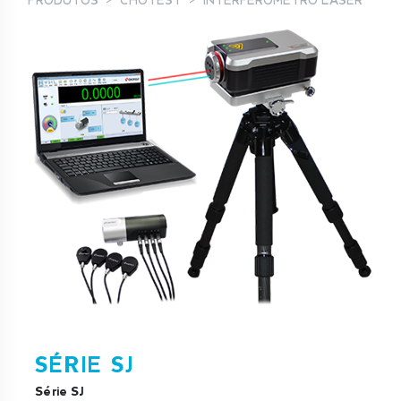
PRODUTOS
CHOTEST
INTERFERÓMETRO LASER
SÉRIE SJ
Série SJ