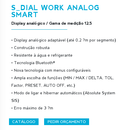
S_DIAL WORK ANALOG
SMART
Display analógico / Gama de medição 12,5
• Display analógico adaptável (até 0,2 ?m por segmento)
• Construção robusta
• Resistente à água e refrigerante
• Tecnologia Bluetooth®
• Nova tecnologia com menus configuráveis
• Ampla escolha de funções (MIN / MAX / DELTA, TOL,
Factor, PRESET, AUTO OFF, etc.)
• Modo de ligar e hibernar automáticos (Absolute System
SIS)
• Erro máximo de 3 ?m
CATÁLOGO
PEDIR ORÇAMENTO