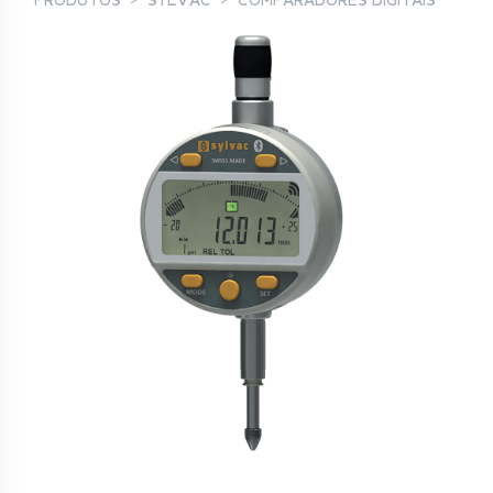
PRODUTOS
SYLVAC
COMPARADORES DIGITAIS