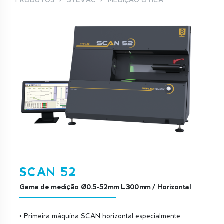
PRODUTOS
SYLVAC
MEDIÇÃO ÓTICA
SCAN 52
Gama de medição Ø0.5-52mm L300mm / Horizontal
• Primeira máquina SCAN horizontal especialmente