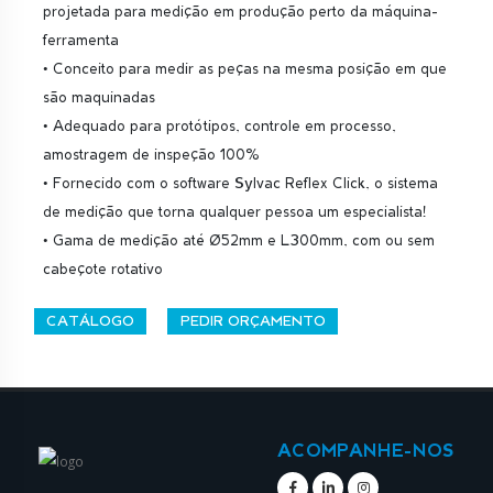
projetada para medição em produção perto da máquina-
ferramenta
• Conceito para medir as peças na mesma posição em que
são maquinadas
• Adequado para protótipos, controle em processo,
amostragem de inspeção 100%
• Fornecido com o software Sylvac Reflex Click, o sistema
de medição que torna qualquer pessoa um especialista!
• Gama de medição até Ø52mm e L300mm, com ou sem
cabeçote rotativo
CATÁLOGO
PEDIR ORÇAMENTO
ACOMPANHE-NOS